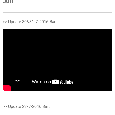
Juli
>> Update 30&31-7-2016
Bart
>> Update 23-7-2016
Bart